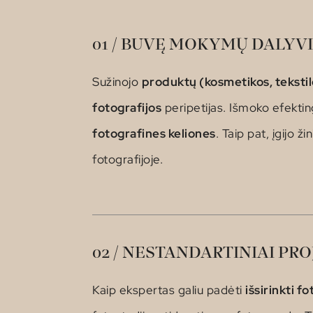
01 / BUVĘ MOKYMŲ DALYVI
Sužinojo
produktų (kosmetikos, tekstilės
fotografijos
peripetijas. Išmoko efektin
fotografines keliones
. Taip pat, įgijo žin
fotografijoje.
02 / NESTANDARTINIAI PRO
Kaip ekspertas galiu padėti
išsirinkti f