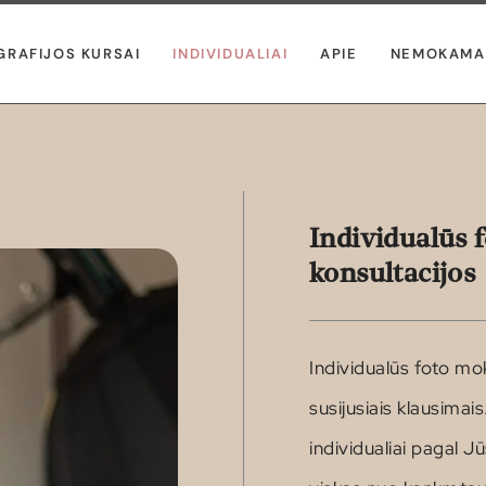
GRAFIJOS KURSAI
INDIVIDUALIAI
APIE
NEMOKAMA
Individualūs 
konsultacijos
Individualūs foto mok
susijusiais klausima
individualiai pagal Jūs