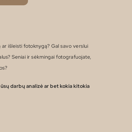
 ar išleisti fotoknygą? Gal savo verslui
alus? Seniai ir sėkmingai fotografuojate,
zos?
ūsų darbų analizė ar bet kokia kitokia