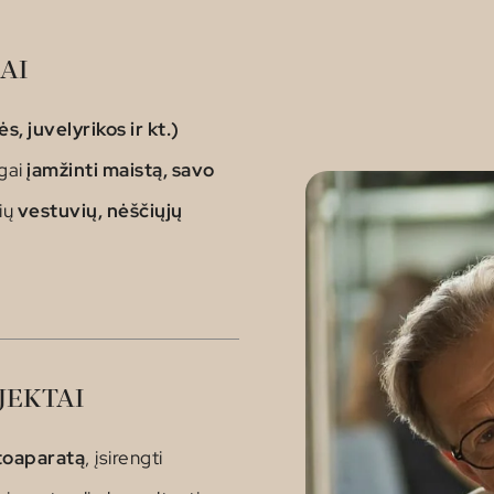
AI
, juvelyrikos ir kt.)
gai
įamžinti maistą, savo
ių
vestuvių, nėščiųjų
JEKTAI
otoaparatą
, įsirengti